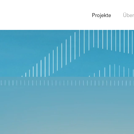
Projekte
Über