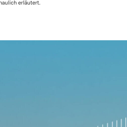
ulich erläutert.