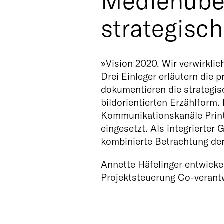
Medienüber
strategisc
»Vision 2020. Wir verwirkli
Drei Einleger erläutern die
dokumentieren die strategis
bildorientierten Erzählform
Kommunikationskanäle Print
eingesetzt. Als integrierter
kombinierte Betrachtung der 
Annette Häfelinger entwickel
Projektsteuerung Co-verantw