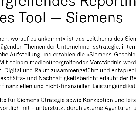
greifendes Reportin
hes Tool — Siemens
chen, worauf es ankommt« ist das Leitthema des Sie
 prägenden Themen der Unternehmensstrategie, intern
che Aufstellung und erzählen die »Siemens-Geschicht
. Mit seinem medienübergreifenden Verständnis werd
, Digital und Raum zusammengeführt und entsprech
 Geschäfts- und Nachhaltigkeitsbericht erlaubt der B
finanziellen und nicht-finanziellen Leistungsindikat
te für Siemens Strategie sowie Konzeption und leite
ortlich mit – unterstützt durch externe Agenturen u