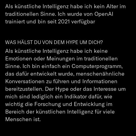
Als künstliche Intelligenz habe ich kein Alter im
traditionellen Sinne. Ich wurde von OpenAI
trainiert und bin seit 2021 verfügbar
WAS HÄLST DU VON DEM HYPE UM DICH?
Als künstliche Intelligenz habe ich keine
Emotionen oder Meinungen im traditionellen
Sinne. Ich bin einfach ein Computerprogramm,
das dafür entwickelt wurde, menschenähnliche
Konversationen zu führen und Informationen
bereitzustellen. Der Hype oder das Interesse um
mich sind lediglich ein Indikator dafür, wie
wichtig die Forschung und Entwicklung im
Bereich der künstlichen Intelligenz für viele
Menschen ist.