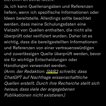
Projekte
Ja, ich kann Quellenangaben und Referenzen
Über
liefern, wenn ich spezifische Informationen oder
Ideen bereitstelle. Allerdings sollte beachtet
Expertise
werden, dass meine Schulungsdaten eine
Lab
Vielzahl von Quellen enthalten, die nicht alle
überprüft oder verifiziert wurden. Daher ist es
Kontakt
wichtig, dass die bereitgestellten Informationen
und Referenzen von einer vertrauenswürdigen
DE
EN
und zuverlässigen Quelle überprüft werden, bevor
sie für wichtige Entscheidungen oder
Handlungen verwendet werden.
(Anm. der Redaktion:
SWR3
schreibt, dass
ChatGPT auf Nachfrage wissenschaftliche
Quellen erstellt. Durch ihre Recherche stellt sich
heraus, dass viele der angegebenen
Publikationen nicht existieren.)