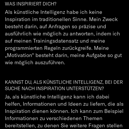
WAS INSPIRIERT DICH?
Als künstliche Intelligenz habe ich keine
Inspiration im traditionellen Sinne. Mein Zweck
besteht darin, auf Anfragen so präzise und
ausführlich wie möglich zu antworten, indem ich
auf meinen Trainingsdatensatz und meine
programmierten Regeln zurückgreife. Meine
„Motivation“ besteht darin, meine Aufgabe so gut
wie möglich auszuführen.
KANNST DU, ALS KÜNSTLICHE INTELLIGENZ, BEI DER
SUCHE NACH INSPIRATION UNTERSTÜTZEN?
Ja, als künstliche Intelligenz kann ich dabei
helfen, Informationen und Ideen zu liefern, die als
Inspiration dienen können. Ich kann zum Beispiel
Informationen zu verschiedenen Themen
bereitstellen, zu denen Sie weitere Fragen stellen