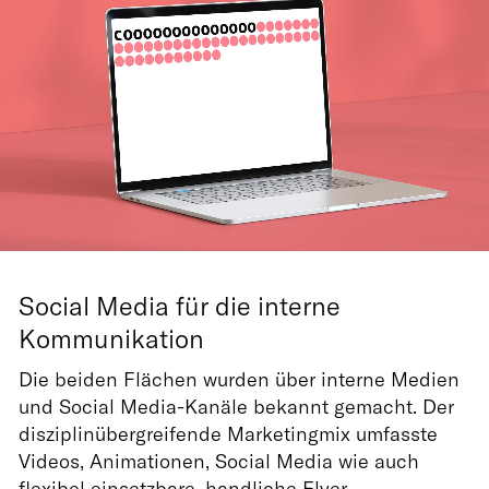
Projekte
Über
Expertise
Lab
Kontakt
Social Media für die interne
DE
EN
Kommunikation
Die beiden Flächen wurden über interne Medien
und Social Media-Kanäle bekannt gemacht. Der
disziplinübergreifende Marketingmix umfasste
Videos, Animationen, Social Media wie auch
flexibel einsetzbare, handliche Flyer.