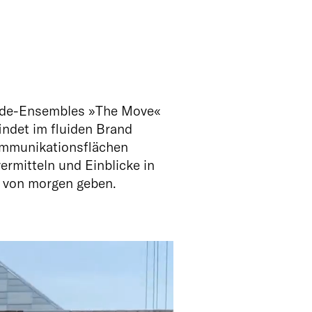
bäude-Ensembles »The Move«
indet im fluiden Brand
ommunikationsflächen
ermitteln und Einblicke in
t von morgen geben.