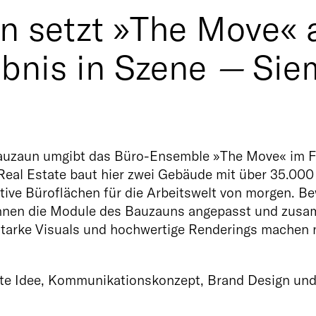
n setzt »The Move« 
bnis in Szene
—
Sie
Bauzaun umgibt das Büro-Ensemble »The Move« im Fr
eal Estate baut hier zwei Gebäude mit über 35.000
ive Büroflächen für die Arbeitswelt von morgen. Bewe
nnen die Module des Bauzauns angepasst und zusam
starke Visuals und hochwertige Renderings machen 
lte Idee, Kommunikationskonzept, Brand Design und