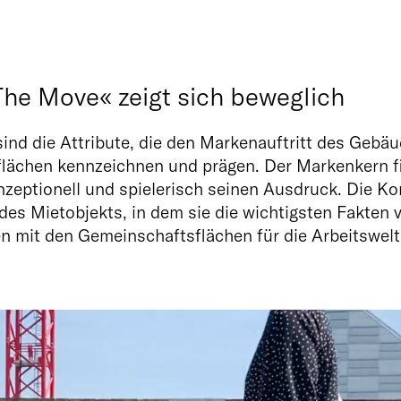
he Move« zeigt sich beweglich
l sind die Attribute, die den Markenauftritt des Ge
flächen kennzeichnen und prägen. Der Markenkern f
zeptionell und spielerisch seinen Ausdruck. Die K
es Mietobjekts, in dem sie die wichtigsten Fakten v
n mit den Gemeinschaftsflächen für die Arbeitswel