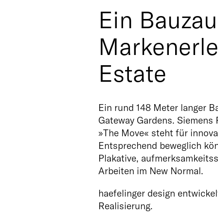
Ein Bauzau
Markenerle
Estate
Ein rund 148 Meter langer 
Gateway Gardens. Siemens R
»The Move« steht für innovat
Entsprechend beweglich kö
Plakative, aufmerksamkeits
Arbeiten im New Normal.
haefelinger design entwicke
Realisierung.