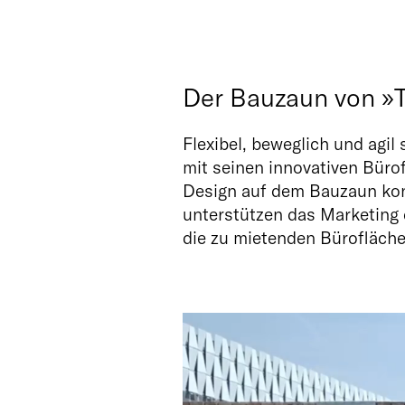
Der Bauzaun von »T
Flexibel, beweglich und agi
mit seinen innovativen Büro
Design auf dem Bauzaun kon
unterstützen das Marketing d
die zu mietenden Bürofläche