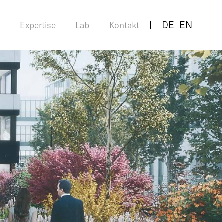
DE
EN
Expertise
Lab
Kontakt