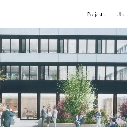
Projekte
Über