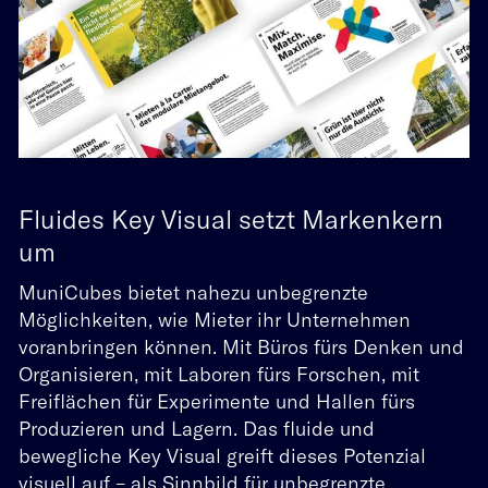
Fluides Key Visual setzt Markenkern
um
MuniCubes bietet nahezu unbegrenzte
Möglichkeiten, wie Mieter ihr Unternehmen
Projekte
voranbringen können. Mit Büros fürs Denken und
Über
Organisieren, mit Laboren fürs Forschen, mit
Freiflächen für Experimente und Hallen fürs
Expertise
Produzieren und Lagern. Das fluide und
bewegliche Key Visual greift dieses Potenzial
Lab
visuell auf – als Sinnbild für unbegrenzte