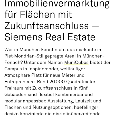
Immobilienvermarktung
für Flächen mit
Zukunftsanschluss —
Siemens Real Estate
Wer in München kennt nicht das markante im
Piet-Mondrian-Stil geprägte Areal in München-
Perlach? Unter dem Namen
MuniCubes
bietet der
Campus in inspirierender, weitläufiger
Atmosphäre Platz für neue Mieter und
Entrepreneure. Rund 20.000 Quadratmeter
Freiraum mit Zukunftsanschluss in fünf
Gebäuden sind flexibel kombinierbar und
modular anpassbar: Ausstattung, Laufzeit und
Flächen und Nutzungsoptionen. haefelinger
design konzipierte die disziplinübergreifende