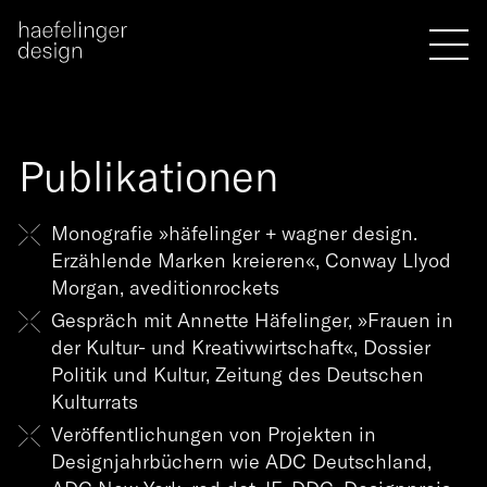
Publikationen
Monografie »häfelinger + wagner design.
Erzählende Marken kreieren«, Conway Llyod
Morgan, aveditionrockets
Gespräch mit Annette Häfelinger, »Frauen in
der Kultur- und Kreativwirtschaft«, Dossier
Politik und Kultur, Zeitung des Deutschen
Kulturrats
Veröffentlichungen von Projekten in
Designjahrbüchern wie ADC Deutschland,